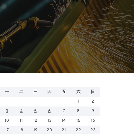
一
二
三
四
五
六
日
1
2
3
4
5
6
7
8
9
10
11
12
13
14
15
16
17
18
19
20
21
22
23