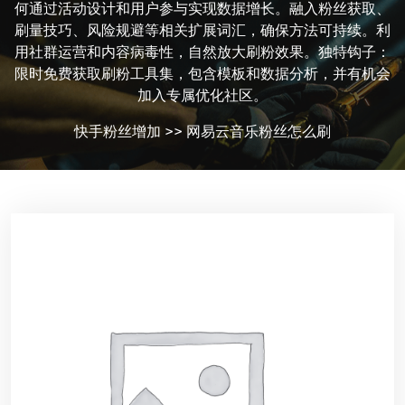
何通过活动设计和用户参与实现数据增长。融入粉丝获取、
刷量技巧、风险规避等相关扩展词汇，确保方法可持续。利
用社群运营和内容病毒性，自然放大刷粉效果。独特钩子：
限时免费获取刷粉工具集，包含模板和数据分析，并有机会
加入专属优化社区。
快手粉丝增加
>>
网易云音乐粉丝怎么刷