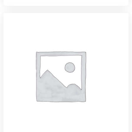
低
价
批
发
货
源