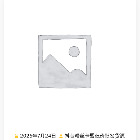
发
货
源
2026年7月24日
抖音粉丝卡盟低价批发货源
2026
抖