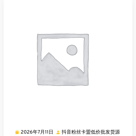
发
货
源
2026年7月11日
抖音粉丝卡盟低价批发货源
2026
抖