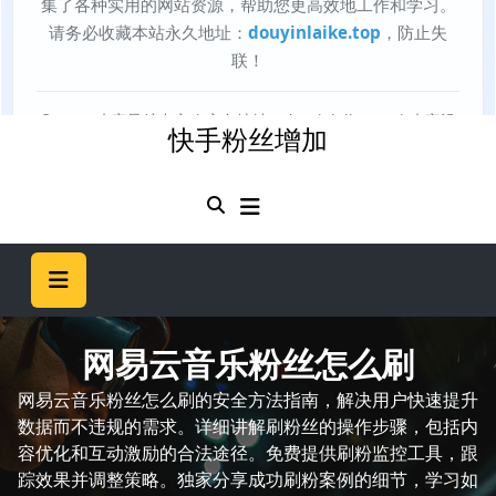
快手粉丝增加
网易云音乐粉丝怎么刷
网易云音乐粉丝怎么刷的安全方法指南，解决用户快速提升
数据而不违规的需求。详细讲解刷粉丝的操作步骤，包括内
容优化和互动激励的合法途径。免费提供刷粉监控工具，跟
踪效果并调整策略。独家分享成功刷粉案例的细节，学习如