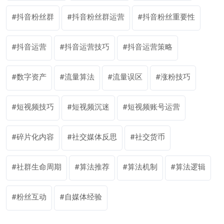
抖音粉丝群
抖音粉丝群运营
抖音粉丝重要性
抖音运营
抖音运营技巧
抖音运营策略
数字资产
流量算法
流量误区
涨粉技巧
短视频技巧
短视频沉迷
短视频账号运营
碎片化内容
社交媒体反思
社交货币
社群生命周期
算法推荐
算法机制
算法逻辑
粉丝互动
自媒体经验