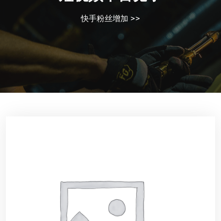
快手粉丝增加
>>