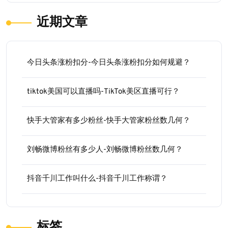
近期文章
今日头条涨粉扣分-今日头条涨粉扣分如何规避？
tiktok美国可以直播吗-TikTok美区直播可行？
快手大管家有多少粉丝-快手大管家粉丝数几何？
刘畅微博粉丝有多少人-刘畅微博粉丝数几何？
抖音千川工作叫什么-抖音千川工作称谓？
标签